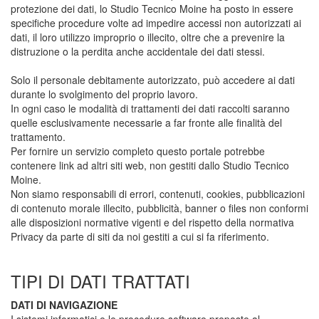
protezione dei dati, lo Studio Tecnico Moine ha posto in essere
specifiche procedure volte ad impedire accessi non autorizzati ai
dati, il loro utilizzo improprio o illecito, oltre che a prevenire la
distruzione o la perdita anche accidentale dei dati stessi.
Solo il personale debitamente autorizzato, può accedere ai dati
durante lo svolgimento del proprio lavoro.
In ogni caso le modalità di trattamenti dei dati raccolti saranno
quelle esclusivamente necessarie a far fronte alle finalità del
trattamento.
Per fornire un servizio completo questo portale potrebbe
contenere link ad altri siti web, non gestiti dallo Studio Tecnico
Moine.
Non siamo responsabili di errori, contenuti, cookies, pubblicazioni
di contenuto morale illecito, pubblicità, banner o files non conformi
alle disposizioni normative vigenti e del rispetto della normativa
Privacy da parte di siti da noi gestiti a cui si fa riferimento.
TIPI DI DATI TRATTATI
DATI DI NAVIGAZIONE