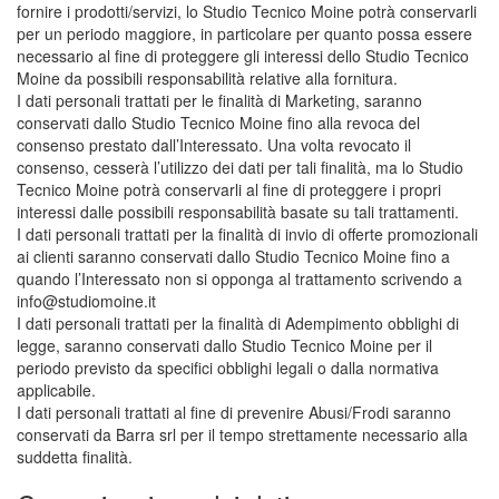
fornire i prodotti/servizi, lo Studio Tecnico Moine potrà conservarli
per un periodo maggiore, in particolare per quanto possa essere
necessario al fine di proteggere gli interessi dello Studio Tecnico
Moine da possibili responsabilità relative alla fornitura.
I dati personali trattati per le finalità di Marketing, saranno
conservati dallo Studio Tecnico Moine fino alla revoca del
consenso prestato dall’Interessato. Una volta revocato il
consenso, cesserà l’utilizzo dei dati per tali finalità, ma lo Studio
Tecnico Moine potrà conservarli al fine di proteggere i propri
interessi dalle possibili responsabilità basate su tali trattamenti.
I dati personali trattati per la finalità di invio di offerte promozionali
ai clienti saranno conservati dallo Studio Tecnico Moine fino a
quando l’Interessato non si opponga al trattamento scrivendo a
info@studiomoine.it
I dati personali trattati per la finalità di Adempimento obblighi di
legge, saranno conservati dallo Studio Tecnico Moine per il
periodo previsto da specifici obblighi legali o dalla normativa
applicabile.
I dati personali trattati al fine di prevenire Abusi/Frodi saranno
conservati da Barra srl per il tempo strettamente necessario alla
suddetta finalità.