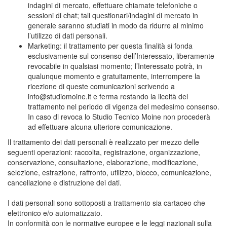
indagini di mercato, effettuare chiamate telefoniche o
sessioni di chat; tali questionari/indagini di mercato in
generale saranno studiati in modo da ridurre al minimo
l’utilizzo di dati personali.
Marketing: il trattamento per questa finalità si fonda
esclusivamente sul consenso dell’Interessato, liberamente
revocabile in qualsiasi momento; l’Interessato potrà, in
qualunque momento e gratuitamente, interrompere la
ricezione di queste comunicazioni scrivendo a
info@studiomoine.it e ferma restando la liceità del
trattamento nel periodo di vigenza del medesimo consenso.
In caso di revoca lo Studio Tecnico Moine non procederà
ad effettuare alcuna ulteriore comunicazione.
Il trattamento dei dati personali è realizzato per mezzo delle
seguenti operazioni: raccolta, registrazione, organizzazione,
conservazione, consultazione, elaborazione, modificazione,
selezione, estrazione, raffronto, utilizzo, blocco, comunicazione,
cancellazione e distruzione dei dati.
I dati personali sono sottoposti a trattamento sia cartaceo che
elettronico e/o automatizzato.
In conformità con le normative europee e le leggi nazionali sulla