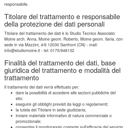
responsabile.
Titolare del trattamento e responsabile
della protezione dei dati personali
Titolare del trattamento dei dati è lo Studio Tecnico Associato
Moine arch. Anna, Moine geom. Roberto, Moine geom. Ilaria, con
sede in via Mazzini, 4/6 12030 Sanfront (CN) - mail:
info@studiomoine.it - tel: 0175/948132
Finalità del trattamento dei dati, base
giuridica del trattamento e modalità del
trattamento
Il trattamento dei dati verrà effettuato per:
dare la possibilità di accedere alle sezioni pubbliche del
sito;
eseguire gli obblighi previsti da leggi o regolamenti;
la tutela del Titolare in sede giudiziaria;
inviare materiale informativo di natura commerciale o
promozionale;
consentire il monitoraggio costante sull'efficacia del servizio