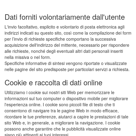
Dati forniti volontariamente dall'utente
L'invio facoltativo, esplicito e volontario di posta elettronica agli
indirizzi indicati su questo sito, così come la compilazione dei form
per l’invio di richieste specifiche comportano la successiva
acquisizione dell'indirizzo del mittente, necessario per rispondere
alle richieste, nonché degli eventuali altri dati personali inseriti
nella missiva o nel form.
Specifiche informative di sintesi vengono riportate o visualizzate
nelle pagine del sito predisposte per particolari servizi a richiesta.
Cookie e raccolta di dati online
Utilizziamo i cookie sui nostri siti Web per memorizzare le
informazioni sul tuo computer o dispositivo mobile per migliorare
l'esperienza online. I cookie sono piccoli file di testo che ti
consentono di navigare tra le pagine Web in modo efficace,
ricordare le tue preferenze, aiutarci a capire le prestazioni di tale
sito Web e, in generale, a migliorare la navigazione. I cookie
possono anche garantire che le pubblicità visualizzate online
siano più attinenti ai tuoi interessi.