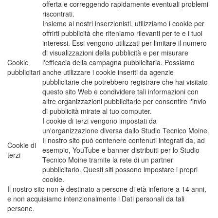
offerta e correggendo rapidamente eventuali problemi
riscontrati.
Insieme ai nostri inserzionisti, utilizziamo i cookie per
offrirti pubblicità che riteniamo rilevanti per te e i tuoi
interessi. Essi vengono utilizzati per limitare il numero
di visualizzazioni della pubblicità e per misurare
Cookie
l'efficacia della campagna pubblicitaria. Possiamo
pubblicitari
anche utilizzare i cookie inseriti da agenzie
pubblicitarie che potrebbero registrare che hai visitato
questo sito Web e condividere tali informazioni con
altre organizzazioni pubblicitarie per consentire l'invio
di pubblicità mirate al tuo computer.
I cookie di terzi vengono impostati da
un'organizzazione diversa dallo Studio Tecnico Moine.
Il nostro sito può contenere contenuti integrati da, ad
Cookie di
esempio, YouTube e banner distribuiti per lo Studio
terzi
Tecnico Moine tramite la rete di un partner
pubblicitario. Questi siti possono impostare i propri
cookie.
Il nostro sito non è destinato a persone di età inferiore a 14 anni,
e non acquisiamo intenzionalmente i Dati personali da tali
persone.