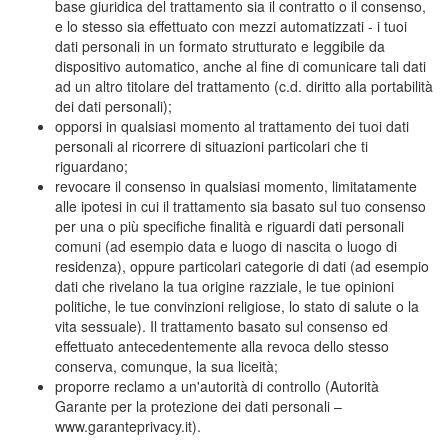
base giuridica del trattamento sia il contratto o il consenso,
e lo stesso sia effettuato con mezzi automatizzati - i tuoi
dati personali in un formato strutturato e leggibile da
dispositivo automatico, anche al fine di comunicare tali dati
ad un altro titolare del trattamento (c.d. diritto alla portabilità
dei dati personali);
opporsi in qualsiasi momento al trattamento dei tuoi dati
personali al ricorrere di situazioni particolari che ti
riguardano;
revocare il consenso in qualsiasi momento, limitatamente
alle ipotesi in cui il trattamento sia basato sul tuo consenso
per una o più specifiche finalità e riguardi dati personali
comuni (ad esempio data e luogo di nascita o luogo di
residenza), oppure particolari categorie di dati (ad esempio
dati che rivelano la tua origine razziale, le tue opinioni
politiche, le tue convinzioni religiose, lo stato di salute o la
vita sessuale). Il trattamento basato sul consenso ed
effettuato antecedentemente alla revoca dello stesso
conserva, comunque, la sua liceità;
proporre reclamo a un'autorità di controllo (Autorità
Garante per la protezione dei dati personali –
www.garanteprivacy.it).