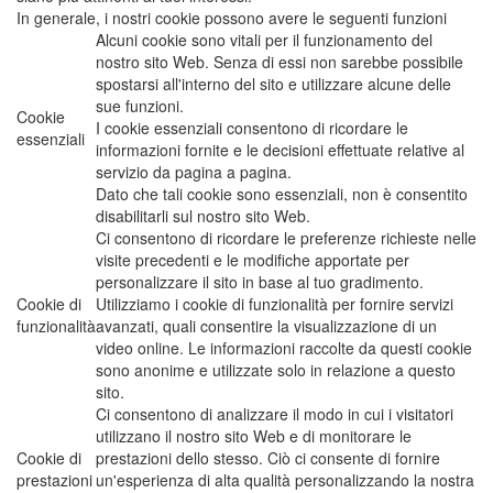
In generale, i nostri cookie possono avere le seguenti funzioni
Alcuni cookie sono vitali per il funzionamento del
nostro sito Web. Senza di essi non sarebbe possibile
spostarsi all'interno del sito e utilizzare alcune delle
sue funzioni.
Cookie
I cookie essenziali consentono di ricordare le
essenziali
informazioni fornite e le decisioni effettuate relative al
servizio da pagina a pagina.
Dato che tali cookie sono essenziali, non è consentito
disabilitarli sul nostro sito Web.
Ci consentono di ricordare le preferenze richieste nelle
visite precedenti e le modifiche apportate per
personalizzare il sito in base al tuo gradimento.
Cookie di
Utilizziamo i cookie di funzionalità per fornire servizi
funzionalità
avanzati, quali consentire la visualizzazione di un
video online. Le informazioni raccolte da questi cookie
sono anonime e utilizzate solo in relazione a questo
sito.
Ci consentono di analizzare il modo in cui i visitatori
utilizzano il nostro sito Web e di monitorare le
Cookie di
prestazioni dello stesso. Ciò ci consente di fornire
prestazioni
un'esperienza di alta qualità personalizzando la nostra