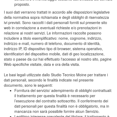
proposto.
I suoi dati verranno trattati in accordo alle disposizioni legislative
della normativa sopra richiamata e degli obblighi di riservatezza
ivi previsti. Sono raccolti i dati personali forniti sul presente sito
web in correlazione a eventuali richieste e/o prenotazioni in
relazione ai nostri servizi. Le informazioni raccolte possono
includere a titolo esemplificativo: nome, cognome, indirizzo,
indirizzo e-mail, numero di telefono, documento di identità,
indirizzo IP, ID dispositivo tipo di browser, sistema operativo,
identificatori del dispositivo mobile, dati di geo localizzazione,
stato o paese da cui hai effettuato l'accesso al nostro sito, pagine
Web specifiche visitate, data e ora della visita.
Le basi legali utilizzate dallo Studio Tecnico Moine per trattare i
dati personali, secondo le finalità indicate nel presente
documento, sono le seguenti:
Fornitura del servizio/ adempimento di obblighi contrattuali:
il trattamento per questa finalità è necessario per
l’esecuzione del contratto sottoscritto. Il conferimento dei
dati personali per questa finalità non è obbligatorio, ma in
mancanza non sarà possibile fornire alcun Servizio.
Legittimo interesse prevalente del titolare: il trattamento è