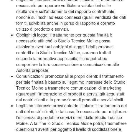
necessario per operare verifiche e valutazioni sulle
risultanze e sull'andamento del rapporto contrattuale,
nonché sui rischi ad esso connessi (quali: veridicità dei dati
forniti, solvibilità anche in corso di rapporto e corretto
utilizzo di prodotto e servizi).
Obblighi di legge: il trattamento per questa finalità è
necessario affinché lo Studio Tecnico Moine possa
assolvere eventuali obblighi di legge. I dati personali
conferiti a lo Studio Tecnico Moine, saranno trattati
secondo la normativa applicabile, il che potrebbe
comportare la loro conservazione e comunicazione alle
Autorità preposte.
Comunicazioni promozionali ai propri clienti: il trattamento
per tale finalità è basato sul legittimo interesse dello Studio
Tecnico Moine a trasmettere comunicazioni di marketing
riguardanti l’integrazione di prodotti e servizi già acquistati
dai nostri clienti o la promozione di prodotti e servizi simili.
Legittimo interesse prevalente del titolare: il trattamento dei
dati dei nostri clienti, in tal caso, è necessario per migliorare
l’efficienza di prodotti e servizi offerti dallo Studio Tecnico
Moine. A tal fine lo Studio Tecnico Moine potrà, trasmettere
questionari aventi per oggetto il livello di soddisfazione e