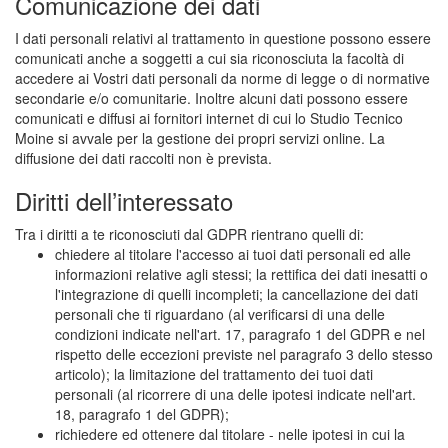
Comunicazione dei dati
I dati personali relativi al trattamento in questione possono essere
comunicati anche a soggetti a cui sia riconosciuta la facoltà di
accedere ai Vostri dati personali da norme di legge o di normative
secondarie e/o comunitarie. Inoltre alcuni dati possono essere
comunicati e diffusi ai fornitori internet di cui lo Studio Tecnico
Moine si avvale per la gestione dei propri servizi online. La
diffusione dei dati raccolti non è prevista.
Diritti dell’interessato
Tra i diritti a te riconosciuti dal GDPR rientrano quelli di:
chiedere al titolare l'accesso ai tuoi dati personali ed alle
informazioni relative agli stessi; la rettifica dei dati inesatti o
l'integrazione di quelli incompleti; la cancellazione dei dati
personali che ti riguardano (al verificarsi di una delle
condizioni indicate nell'art. 17, paragrafo 1 del GDPR e nel
rispetto delle eccezioni previste nel paragrafo 3 dello stesso
articolo); la limitazione del trattamento dei tuoi dati
personali (al ricorrere di una delle ipotesi indicate nell'art.
18, paragrafo 1 del GDPR);
richiedere ed ottenere dal titolare - nelle ipotesi in cui la