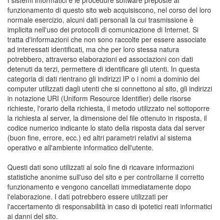
I sistemi informatici e le procedure software preposte al
funzionamento di questo sito web acquisiscono, nel corso del loro
normale esercizio, alcuni dati personali la cui trasmissione è
implicita nell'uso dei protocolli di comunicazione di Internet. Si
tratta d'informazioni che non sono raccolte per essere associate
ad interessati identificati, ma che per loro stessa natura
potrebbero, attraverso elaborazioni ed associazioni con dati
detenuti da terzi, permettere di identificare gli utenti. In questa
categoria di dati rientrano gli indirizzi IP o i nomi a dominio dei
computer utilizzati dagli utenti che si connettono al sito, gli indirizzi
in notazione URI (Uniform Resource Identifier) delle risorse
richieste, l'orario della richiesta, il metodo utilizzato nel sottoporre
la richiesta al server, la dimensione del file ottenuto in risposta, il
codice numerico indicante lo stato della risposta data dal server
(buon fine, errore, ecc.) ed altri parametri relativi al sistema
operativo e all'ambiente informatico dell'utente.
Questi dati sono utilizzati al solo fine di ricavare informazioni
statistiche anonime sull'uso del sito e per controllarne il corretto
funzionamento e vengono cancellati immediatamente dopo
l'elaborazione. I dati potrebbero essere utilizzati per
l'accertamento di responsabilità in caso di ipotetici reati informatici
ai danni del sito.