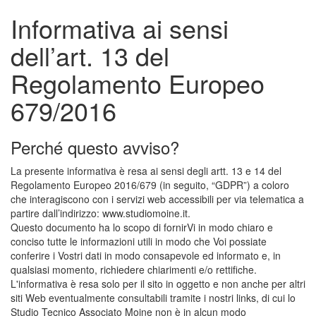
Informativa ai sensi
dell’art. 13 del
Regolamento Europeo
679/2016
Perché questo avviso?
La presente informativa è resa ai sensi degli artt. 13 e 14 del
Regolamento Europeo 2016/679 (in seguito, “GDPR”) a coloro
che interagiscono con i servizi web accessibili per via telematica a
partire dall’indirizzo: www.studiomoine.it.
Questo documento ha lo scopo di fornirVi in modo chiaro e
conciso tutte le informazioni utili in modo che Voi possiate
conferire i Vostri dati in modo consapevole ed informato e, in
qualsiasi momento, richiedere chiarimenti e/o rettifiche.
L'informativa è resa solo per il sito in oggetto e non anche per altri
siti Web eventualmente consultabili tramite i nostri links, di cui lo
Studio Tecnico Associato Moine non è in alcun modo