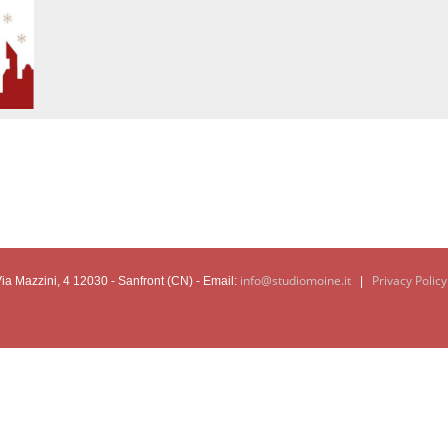
info@studiomoine.it
Privacy Policy
a Mazzini, 4 12030 - Sanfront (CN) - Email:
|