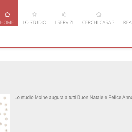
HOME
LO STUDIO
I SERVIZI
CERCHI CASA ?
REA
Lo studio Moine augura a tutti Buon Natale e Felice An