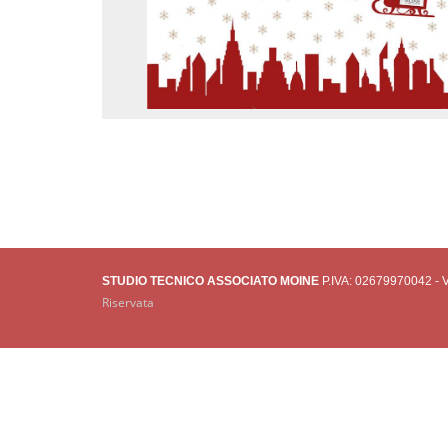
STUDIO TECNICO ASSOCIATO MOINE
P.IVA: 02679970042 - Vi
Riservata