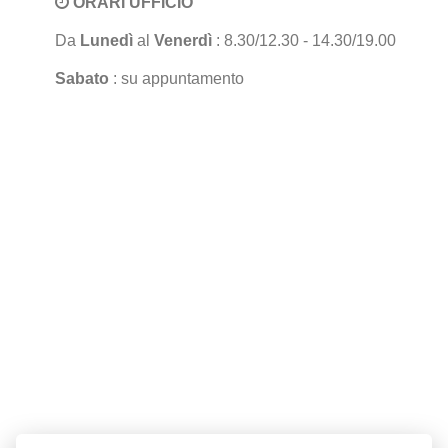
ORARI UFFICIO
Da
Lunedì
al
Venerdì
: 8.30/12.30 - 14.30/19.00
Sabato
: su appuntamento