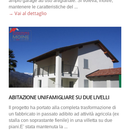
ampio garage ad uso artigianale. Si voleva, inoltre,
mantenere le caratteristiche del ...
→ Vai al dettaglio
ABITAZIONE UNIFAMIGLIARE SU DUE LIVELLI
Il progetto ha portato alla completa trasformazione di
un fabbricato in passato adibito ad attività agricola (ex
stalla con soprastante fienile) in una villetta su due
piani.E' stata mantenuta la ...