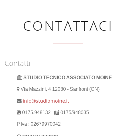
CONTATTACI
Contatti
STUDIO TECNICO ASSOCIATO MOINE
Via Mazzini, 4 12030 - Sanfront (CN)
info@studiomoine.it
0175.948132
0175/948035
P.Iva : 02679970042