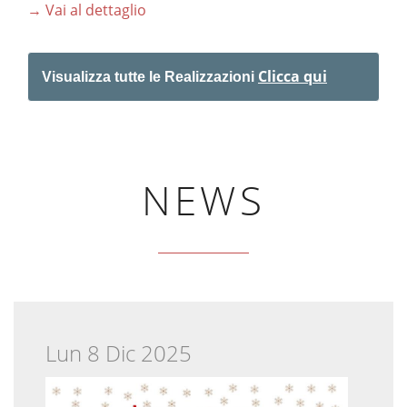
→ Vai al dettaglio
Clicca qui
Visualizza tutte le Realizzazioni
NEWS
Lun 8 Dic 2025