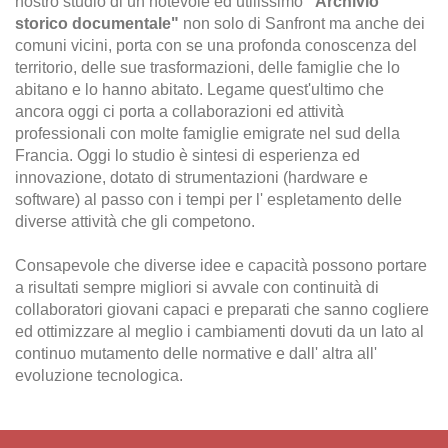
nostro studio di un notevole ed utilissimo
"Archivio
storico documentale"
non solo di Sanfront ma anche dei
comuni vicini, porta con se una profonda conoscenza del
territorio, delle sue trasformazioni, delle famiglie che lo
abitano e lo hanno abitato. Legame quest'ultimo che
ancora oggi ci porta a collaborazioni ed attività
professionali con molte famiglie emigrate nel sud della
Francia. Oggi lo studio è sintesi di esperienza ed
innovazione, dotato di strumentazioni (hardware e
software) al passo con i tempi per l' espletamento delle
diverse attività che gli competono.
Consapevole che diverse idee e capacità possono portare
a risultati sempre migliori si avvale con continuità di
collaboratori giovani capaci e preparati che sanno cogliere
ed ottimizzare al meglio i cambiamenti dovuti da un lato al
continuo mutamento delle normative e dall' altra all'
evoluzione tecnologica.