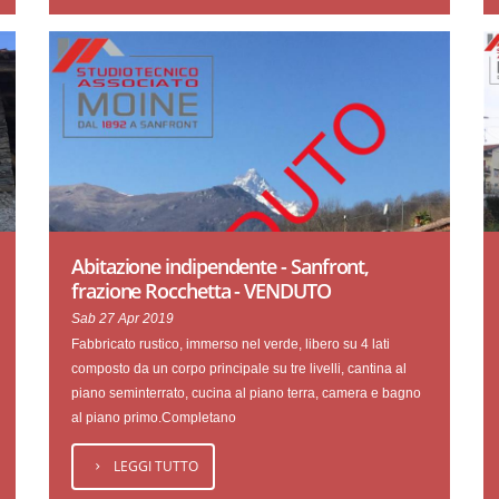
Abitazione indipendente - Sanfront,
frazione Rocchetta - VENDUTO
Sab 27 Apr 2019
Fabbricato rustico, immerso nel verde, libero su 4 lati
composto da un corpo principale su tre livelli, cantina al
piano seminterrato, cucina al piano terra, camera e bagno
al piano primo.Completano
LEGGI TUTTO