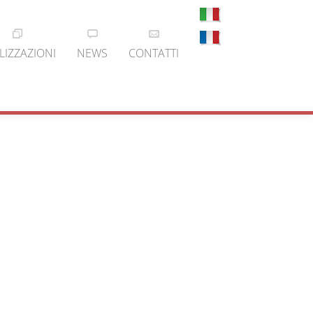
LIZZAZIONI
NEWS
CONTATTI