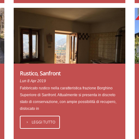
Rustico, Sanfront
Lun 8 Apr 2019
Fabbricato rustico nella caratteristica frazione Borghino
Superiore di Sanfront. Attualmente si presenta in discreto
stato di conservazione, con ampie possibilità di recupero,
dislocato in
LEGGI TUTTO