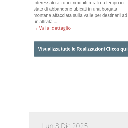
interessato alcuni immobili rurali da tempo in
stato di abbandono ubicati in una borgata
montana affacciata sulla valle per destinarli ad
un'attività ...
→ Vai al dettaglio
Clicca qui
Visualizza tutte le Realizzazioni
Lun 8 Dic 2025