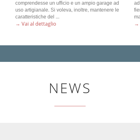
comprendesse un ufficio e un ampio garage ad
ad
uso artigianale. Si voleva, inoltre, mantenere le
fi
caratteristiche del ...
ma
→ Vai al dettaglio
→ 
NEWS