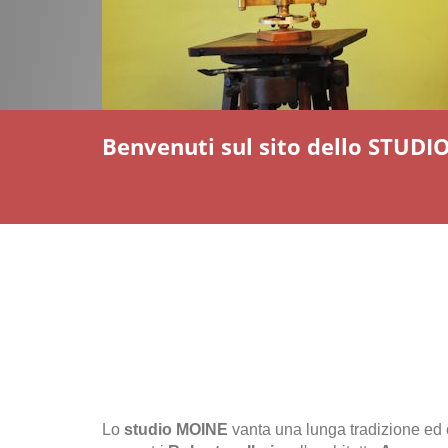
Benvenuti sul sito dello STU
Lo
studio MOINE
vanta una lunga tradizione ed es