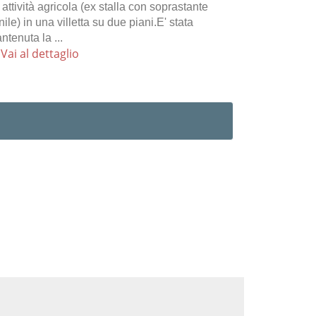
 attività agricola (ex stalla con soprastante
enile) in una villetta su due piani.E' stata
ntenuta la ...
Vai al dettaglio