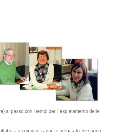
e) al passo con i tempi per l' espletamento delle
ollaboratori giovani capaci e preparati che sanno