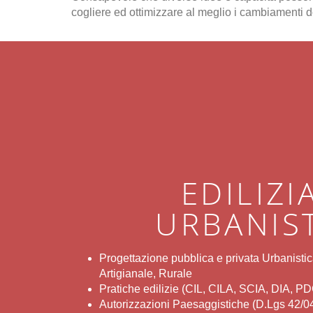
cogliere ed ottimizzare al meglio i cambiamenti do
EDILIZI
URBANIS
Progettazione pubblica e privata Urbanistic
Artigianale, Rurale
Pratiche edilizie (CIL, CILA, SCIA, DIA, 
Autorizzazioni Paesaggistiche (D.Lgs 42/0