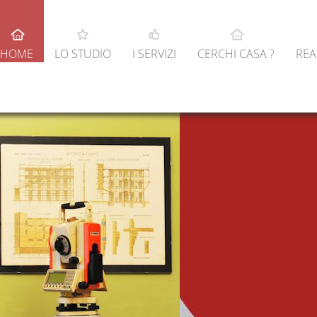
HOME
LO STUDIO
I SERVIZI
CERCHI CASA ?
REA