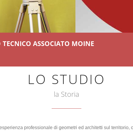
DIO TECNICO ASSOCIATO MOINE
LO STUDIO
la Storia
perienza professionale di geometri ed architetti sul territorio, 