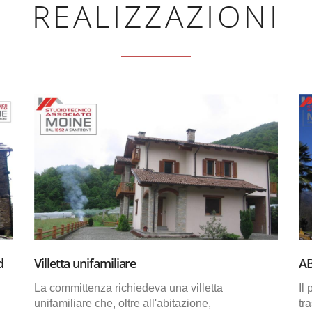
REALIZZAZIONI
d
Villetta unifamiliare
AB
La committenza richiedeva una villetta
Il
unifamiliare che, oltre all'abitazione,
tr