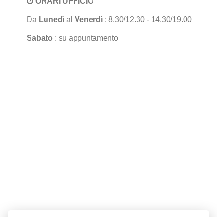
ORARI UFFICIO
Da
Lunedì
al
Venerdì
: 8.30/12.30 - 14.30/19.00
Sabato
: su appuntamento