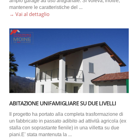
ampio garage ad uso artigianale. Si voleva, inoltre,
mantenere le caratteristiche del ...
→ Vai al dettaglio
ABITAZIONE UNIFAMIGLIARE SU DUE LIVELLI
Il progetto ha portato alla completa trasformazione di
un fabbricato in passato adibito ad attività agricola (ex
stalla con soprastante fienile) in una villetta su due
piani.E' stata mantenuta la ...