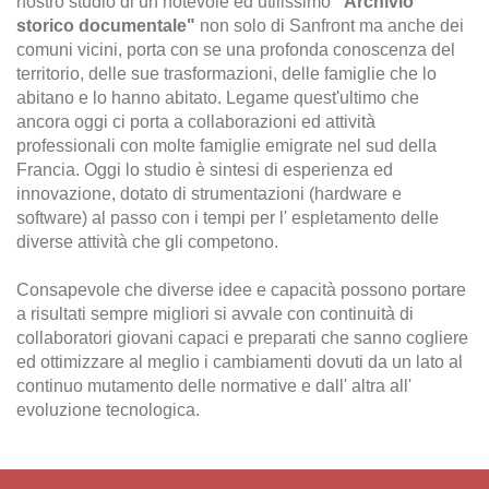
nostro studio di un notevole ed utilissimo
"Archivio
storico documentale"
non solo di Sanfront ma anche dei
comuni vicini, porta con se una profonda conoscenza del
territorio, delle sue trasformazioni, delle famiglie che lo
abitano e lo hanno abitato. Legame quest'ultimo che
ancora oggi ci porta a collaborazioni ed attività
professionali con molte famiglie emigrate nel sud della
Francia. Oggi lo studio è sintesi di esperienza ed
innovazione, dotato di strumentazioni (hardware e
software) al passo con i tempi per l' espletamento delle
diverse attività che gli competono.
Consapevole che diverse idee e capacità possono portare
a risultati sempre migliori si avvale con continuità di
collaboratori giovani capaci e preparati che sanno cogliere
ed ottimizzare al meglio i cambiamenti dovuti da un lato al
continuo mutamento delle normative e dall' altra all'
evoluzione tecnologica.