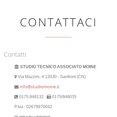
CONTATTACI
Contatti
STUDIO TECNICO ASSOCIATO MOINE
Via Mazzini, 4 12030 - Sanfront (CN)
info@studiomoine.it
0175.948132
0175/948035
P.Iva : 02679970042