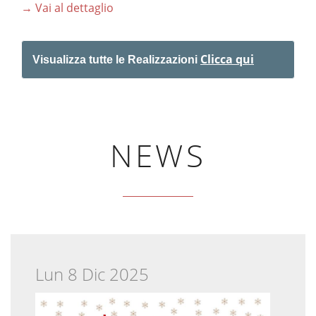
→ Vai al dettaglio
Clicca qui
Visualizza tutte le Realizzazioni
NEWS
Lun 8 Dic 2025